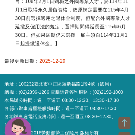
言：108年2月1日到職之外國專業人才，於114年11
月1日取得永久居留資格，依原規定需要在115年4月
30日前選擇適用之退休金制度。但配合外國專業人才
延攬及僱用法的規定，選擇期間得延長至115年6月
30日。但如果屆期仍未選擇，雇主須自114年11月1
日起提繳退休金。】
最後更新日期：
2025-12-29
地址：100232臺北市中正區羅斯福路1段4號（總局）
總機：(02)2396-1266 電腦語音答詢服務：(02)2192-1000
本局辦公時間：週一至週五 08:30~12:30、13:30~17:30
各縣市辦事處櫃檯服務時間：週一至週五 08:30~17:30
各地辦事處電話服務時間：週一至週五 08:30~12:30、
13:30~17:30
Copyright © 2018勞動部勞工保險局 版權所有