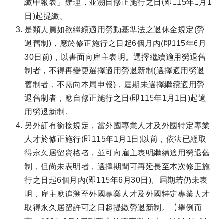
繳申報表」辦理，並溯自修正施行之日(即115年1月1
日)起提繳。
是類人員如欲繼續適用勞動基準法之退休金規定(勞
退舊制)，應於修正施行之日起6個月內(即115年6月
30日前)，以書面向雇主表明。選擇繼續適用勞退舊
制者，不得再變更選擇適用勞退新制(選擇適用勞退
舊制者，不需向本局申報)，屆期未選擇繼續適用勞
退舊制者，應自修正施行之日(即115年1月1日)起適
用勞退新制。
另外訂有銜接規定，當外國專業人才及外國特定專業
人才於修正施行(即115年1月1日)以前，依法已經取
得永久居留資格者，並可向雇主表明繼續適用勞退舊
制，但尚未表明者，選擇期間可再延長至本次修正施
行之日起6個月內(即115年6月30日)。屆期若仍未表
明，雇主應追溯至外國專業人才及外國特定專業人才
取得永久居留許可之日起提繳勞退新制。【舉例而