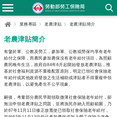
業務專區
老農津貼
老農津貼簡介
老農津貼簡介
有鑒於軍、公教及勞工，參加軍、公教或勞保均享有老年
給付之保障，而農民參加農保沒有老年給付項目，為照顧
農民晚年生活，政府自84年6月起開始發放老農津貼，惟
基於社會福利資源不重複配置原則，明定已領社會保險老
年給付或其他政府發放之生活補助或津貼者不得重複申領
老農津貼，以避免產生不公平現象。
嗣後，考量部分農民早期領取微薄社會保險老年給付，卻
無法申領老農津貼之問題，並將漁民亦納入照顧範圍，乃
於87年11月11日修正放寬使已領取社會保險老年給付，
並於87年11月12日前已參加農保或加入勞工保險之漁會