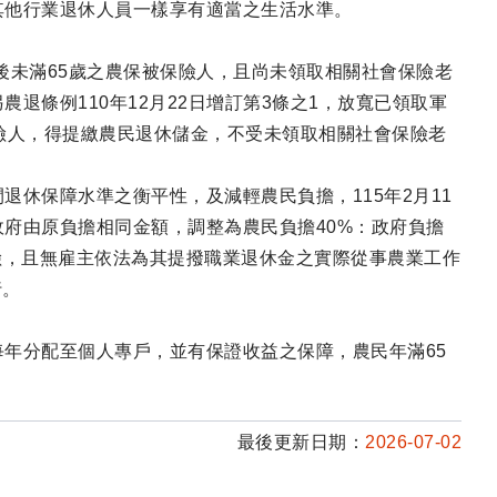
其他行業退休人員一樣享有適當之生活水準。
施行後未滿65歲之農保被保險人，且尚未領取相關社會保險老
退條例110年12月22日增訂第3條之1，放寬已領取軍
險人，得提繳農民退休儲金，不受未領取相關社會保險老
休保障水準之衡平性，及減輕農民負擔，115年2月11
府由原負擔相同金額，調整為農民負擔40%：政府負擔
保險，且無雇主依法為其提撥職業退休金之實際從事農業工作
行。
年分配至個人專戶，並有保證收益之保障，農民年滿65
最後更新日期：
2026-07-02