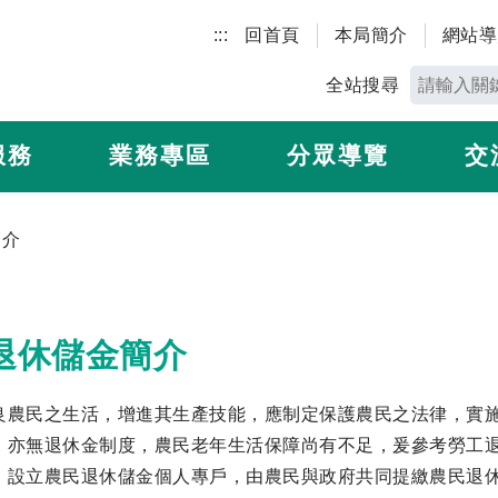
:::
回首頁
本局簡介
網站導
全站搜尋
服務
業務專區
分眾導覽
交
簡介
退休儲金簡介
良農民之生活，增進其生產技能，應制定保護農民之法律，實
，亦無退休金制度，農民老年生活保障尚有不足，爰參考勞工
，設立農民退休儲金個人專戶，由農民與政府共同提繳農民退