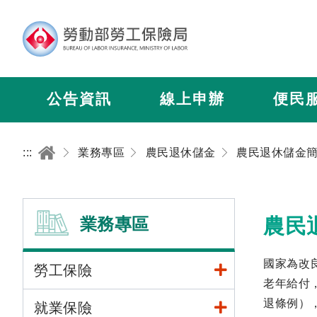
公告資訊
線上申辦
便民
:::
業務專區
農民退休儲金
農民退休儲金
業務專區
農民
國家為改
勞工保險
老年給付
退條例）
就業保險