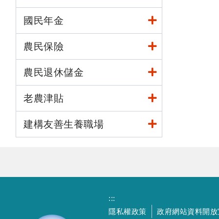
國民年金
農民保險
農民退休儲金
老農津貼
建構友善生養職場
:::
隱私權政策
政府網站資料開放