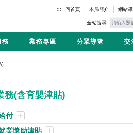
:::
回首頁
本局簡介
網站導
全站搜尋
服務
業務專區
分眾導覽
交
)
業務(含育嬰津貼)
給付
就業獎助津貼