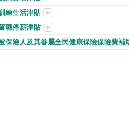
訓練生活津貼
留職停薪津貼
被保險人及其眷屬全民健康保險保險費補