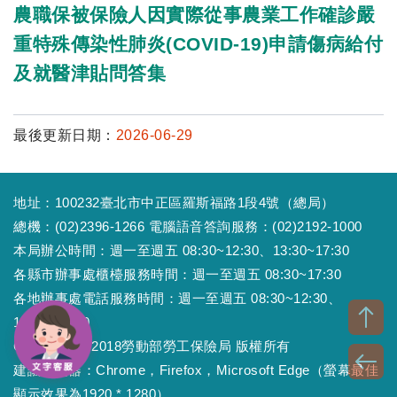
農職保被保險人因實際從事農業工作確診嚴
重特殊傳染性肺炎(COVID-19)申請傷病給付
及就醫津貼問答集
最後更新日期：
2026-06-29
地址：100232臺北市中正區羅斯福路1段4號（總局）
總機：(02)2396-1266 電腦語音答詢服務：(02)2192-1000
本局辦公時間：週一至週五 08:30~12:30、13:30~17:30
各縣市辦事處櫃檯服務時間：週一至週五 08:30~17:30
各地辦事處電話服務時間：週一至週五 08:30~12:30、
13:30~17:30
Copyright © 2018勞動部勞工保險局 版權所有
建議瀏覽器：Chrome，Firefox，Microsoft Edge（螢幕最佳
顯示效果為1920 * 1280）