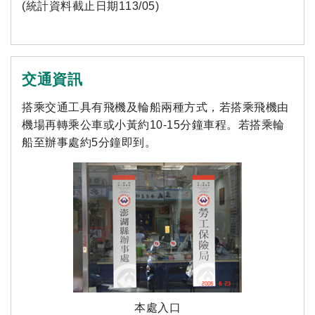
(統計資料截止日期113/05)
交通資訊
搭乘交通工具有飛機及輪船兩種方式，若搭乘飛機由
機場再轉乘公車或小黃約10-15分鐘車程。若搭乘輪
船至辦事處約5分鐘即到。
本處入口