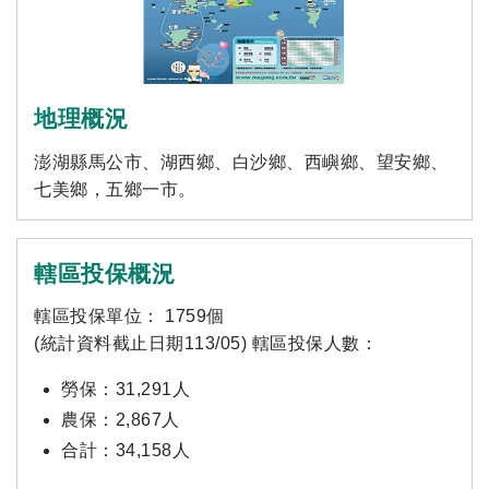
地理概況
澎湖縣馬公市、湖西鄉、白沙鄉、西嶼鄉、望安鄉、
七美鄉，五鄉一市。
轄區投保概況
轄區投保單位： 1759個
(統計資料截止日期113/05) 轄區投保人數：
勞保：31,291人
農保：2,867人
合計：34,158人