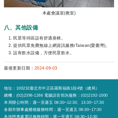
本處會議室(教室)
八、其他設備
民眾等待區設有舒適座椅。
提供民眾免費無線上網資訊服務iTaiwan(愛臺灣)。
設有飲水設備，方便民眾飲水。
最後更新日期：
2024-09-03
地址：100232臺北市中正區羅斯福路1段4號（總局）
總機：(02)2396-1266 電腦語音答詢服務：(02)2192-1000
本局辦公時間：週一至週五 08:30~12:30、13:30~17:30
各縣市辦事處櫃檯服務時間：週一至週五 08:30~17:30
各地辦事處電話服務時間：週一至週五 08:30~12:30、