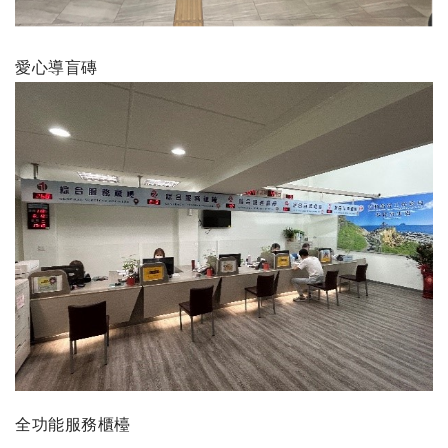
愛心導盲磚
全功能服務櫃檯