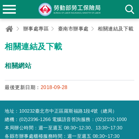
辦事處專區
臺南市辦事處
相關連結及下載
相關連結及下載
相關網站
最後更新日期：
2018-09-28
地址：100232臺北市中正區羅斯福路1段4號（總局）
總機：(02)2396-1266 電腦語音答詢服務：(02)2192-1000
本局辦公時間：週一至週五 08:30~12:30、13:30~17:30
各縣市辦事處櫃檯服務時間：週一至週五 08:30~17:30