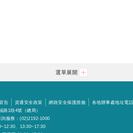
選單展開
宣告
資通安全政策
網路安全保護措施
各地辦事處地址電
斯福路1段4號（總局）
詢服務：(02)2192-1000
:30、13:30~17:30