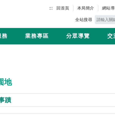
:::
回首頁
本局簡介
網站導
全站搜尋
服務
業務專區
分眾導覽
交
園地
事蹟