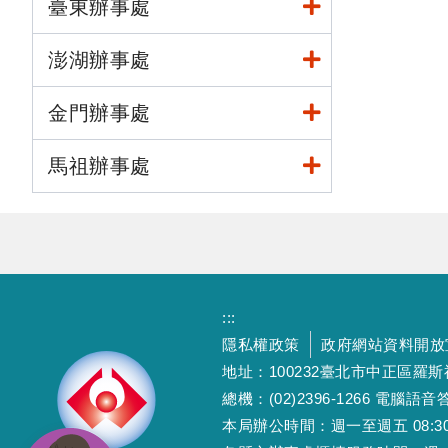
臺東辦事處
澎湖辦事處
金門辦事處
馬祖辦事處
:::
隱私權政策
政府網站資料開放
地址：100232臺北市中正區羅
總機：(02)2396-1266 電腦語音答
本局辦公時間：週一至週五 08:30~12