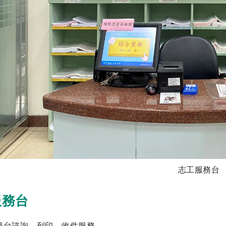
志工服務台
服務台
檯台諮詢、列印、收件服務。