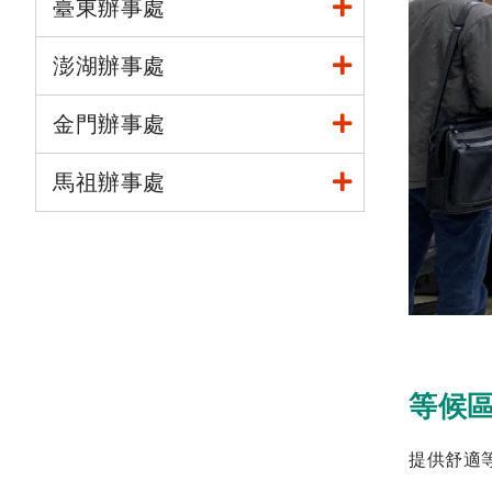
臺東辦事處
澎湖辦事處
金門辦事處
馬祖辦事處
等候
提供舒適