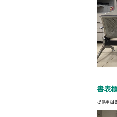
書表
提供申辦