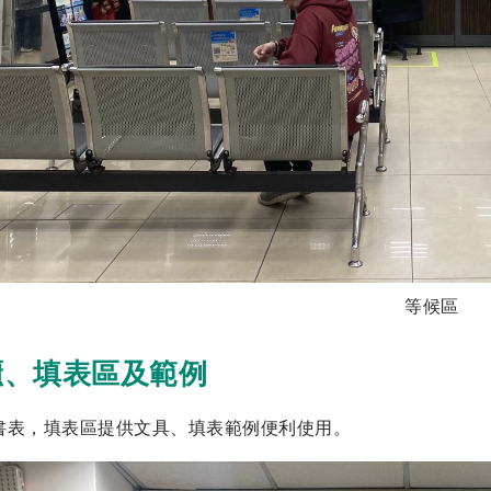
等候區
櫃、填表區及範例
書表，填表區提供文具、填表範例便利使用。