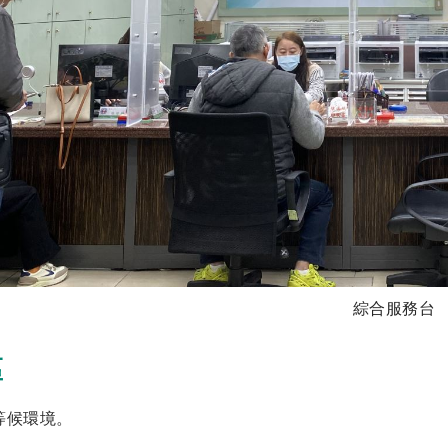
綜合服務台
區
等候環境。