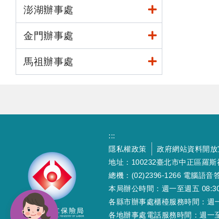
澎湖辦事處
金門辦事處
馬祖辦事處
:::
隱私權政策
政府網站資料開放
地址：100232臺北市中正區羅
總機：(02)2396-1266 電腦語音答
本局辦公時間：週一至週五 08:30~12
各縣市辦事處櫃檯服務時間：週一至週五
各地辦事處電話服務時間：週一至週五 08