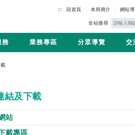
:::
回首頁
本局簡介
網站導
全站搜尋
服務
業務專區
分眾導覽
交
下載
連結及下載
網站
下載專區