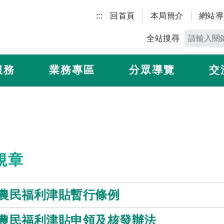
:::
回首頁
本局簡介
網站導
全站搜尋
服務
業務專區
分眾導覽
交
規章
農民福利津貼暫行條例
農民福利津貼申領及核發辦法