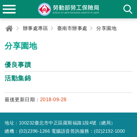
辦事處專區
臺南市辦事處
分享園地
分享園地
優良事蹟
活動集錦
最後更新日期：
2018-09-28
地址：100232臺北市中正區羅斯福路1段4號（總局）
總機：(02)2396-1266 電腦語音答詢服務：(02)2192-1000