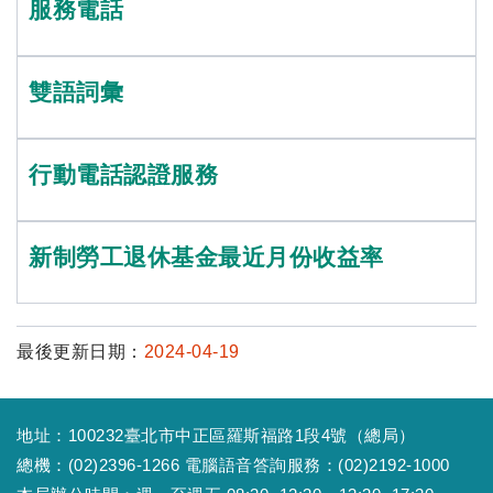
服務電話
雙語詞彙
行動電話認證服務
新制勞工退休基金最近月份收益率
最後更新日期：
2024-04-19
地址：100232臺北市中正區羅斯福路1段4號（總局）
總機：(02)2396-1266 電腦語音答詢服務：(02)2192-1000