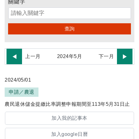
關鍵字
查詢
上一月
2024
年
5
月
下一月
2024/05/01
申請／農退
農民退休儲金提繳比率調整申報期間至113年5月31日止
加入我的記事本
加入google日曆