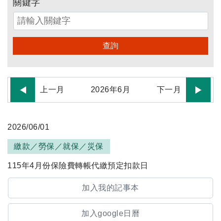
關鍵字
查詢
上一月
2026
年
6
月
下一月
2026/06/01
繳款／勞保／就保／災保
115年4月份保險費轉帳代繳預定扣款日
加入我的記事本
加入google日曆