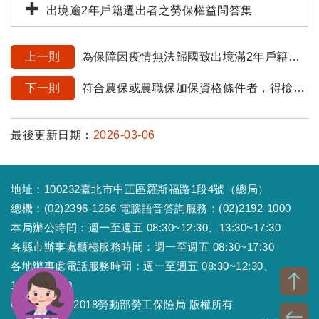
出境逾2年戶籍遷出者之勞保權益問答集
上一則
為保障因疫情無法歸國致出境滿2年戶籍遭遷出民眾國民年金保險權益之彈性措施
下一則
符合農保或農職保加保資格條件者，得檢具土地、戶籍等相關資料「親自」向戶籍所在地之基層農會申請加保，勿委由他人代辦，以保障自身權益。
最後更新日期：
2026-03-06
地址：100232臺北市中正區羅斯福路1段4號（總局）
總機：(02)2396-1266 電腦語音答詢服務：(02)2192-1000
本局辦公時間：週一至週五 08:30~12:30、13:30~17:30
各縣市辦事處櫃檯服務時間：週一至週五 08:30~17:30
各地辦事處電話服務時間：週一至週五 08:30~12:30、
13:30~17:30
Copyright © 2018勞動部勞工保險局 版權所有