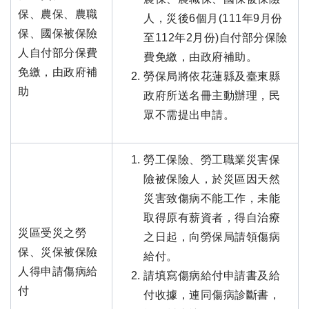
保、農保、農職
人，災後6個月(111年9月份
保、國保被保險
至112年2月份)自付部分保險
人自付部分保費
費免繳，由政府補助。
免繳，由政府補
勞保局將依花蓮縣及臺東縣
助
政府所送名冊主動辦理，民
眾不需提出申請。
勞工保險、勞工職業災害保
險被保險人，於災區因天然
災害致傷病不能工作，未能
取得原有薪資者，得自治療
災區受災之勞
之日起，向勞保局請領傷病
保、災保被保險
給付。
人得申請傷病給
請填寫傷病給付申請書及給
付
付收據，連同傷病診斷書，