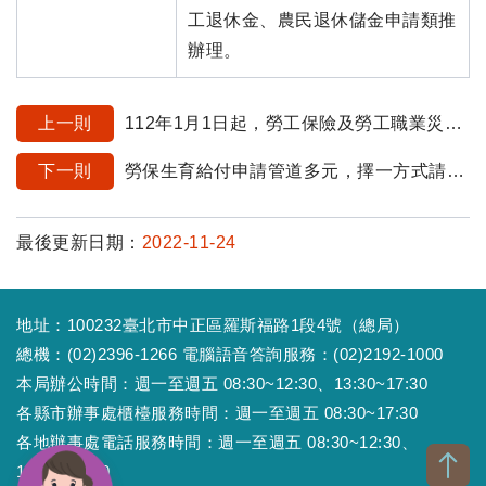
工退休金、農民退休儲金申請類推
辦理。
上一則
112年1月1日起，勞工保險及勞工職業災害保險之分級表第1級修正為26,400元，「投保薪資分級表」及「保險費分攤金額表」已更新，歡迎下載使用。
下一則
勞保生育給付申請管道多元，擇一方式請領省時又便利
最後更新日期：
2022-11-24
地址：100232臺北市中正區羅斯福路1段4號（總局）
總機：(02)2396-1266 電腦語音答詢服務：(02)2192-1000
本局辦公時間：週一至週五 08:30~12:30、13:30~17:30
各縣市辦事處櫃檯服務時間：週一至週五 08:30~17:30
各地辦事處電話服務時間：週一至週五 08:30~12:30、
13:30~17:30