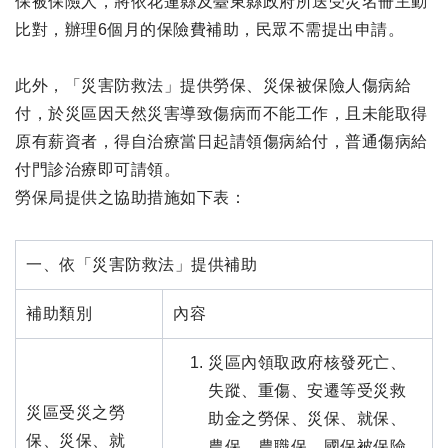
保被保險人，將依花蓮縣及臺東縣政府所送受災名冊主動
比對，辦理6個月的保險費補助，民眾不需提出申請。
此外，「災害防救法」提供勞保、災保被保險人傷病給
付，於災區因天然災害導致傷病而不能工作，且未能取得
原有薪資者，得自治療當日起請領傷病給付，普通傷病給
付門診治療即可請領。
勞保局提供之協助措施如下表：
一、依「災害防救法」提供補助
補助類別
內容
災區內領取政府核發死亡、
失蹤、重傷、安遷等受災救
災區受災之勞
助金之勞保、災保、就保、
保、災保、就
農保、農職保、國保被保險