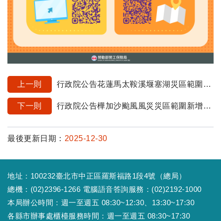
上一則
行政院公告花蓮馬太鞍溪堰塞湖災區範圍，勞保局協助措施同步適用
下一則
行政院公告樺加沙颱風風災災區範圍新增臺東縣大武鄉等地區，勞保局協助措施同步適用
最後更新日期：
2025-12-30
地址：100232臺北市中正區羅斯福路1段4號（總局）
總機：(02)2396-1266 電腦語音答詢服務：(02)2192-1000
本局辦公時間：週一至週五 08:30~12:30、13:30~17:30
各縣市辦事處櫃檯服務時間：週一至週五 08:30~17:30