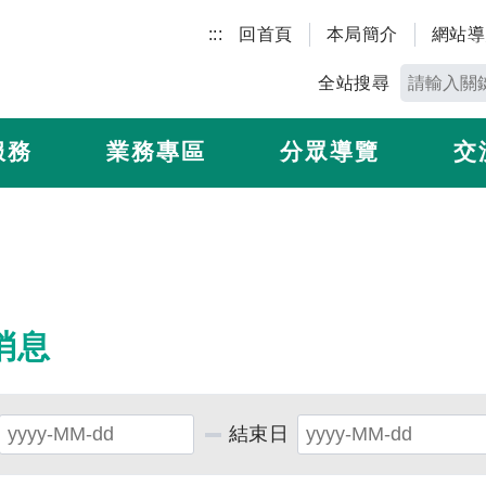
:::
回首頁
本局簡介
網站導
全站搜尋
服務
業務專區
分眾導覽
交
消息
結束日