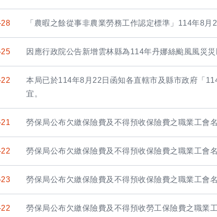
-28
「農暇之餘從事非農業勞務工作認定標準」114年8月
-25
因應行政院公告新增雲林縣為114年丹娜絲颱風風災
-22
本局已於114年8月22日函知各直轄市及縣市政府「1
宜。
-21
勞保局公布欠繳保險費及不得預收保險費之職業工會
-22
勞保局公布欠繳保險費及不得預收保險費之職業工會
-23
勞保局公布欠繳保險費及不得預收保險費之職業工會
-22
勞保局公布欠繳保險費及不得預收勞工保險費之職業