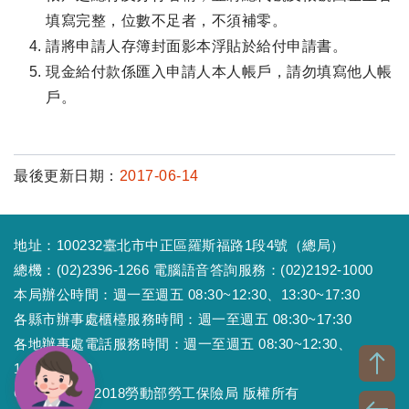
填寫完整，位數不足者，不須補零。
請將申請人存簿封面影本浮貼於給付申請書。
現金給付款係匯入申請人本人帳戶，請勿填寫他人帳
戶。
最後更新日期：
2017-06-14
地址：100232臺北市中正區羅斯福路1段4號（總局）
總機：(02)2396-1266 電腦語音答詢服務：(02)2192-1000
本局辦公時間：週一至週五 08:30~12:30、13:30~17:30
各縣市辦事處櫃檯服務時間：週一至週五 08:30~17:30
各地辦事處電話服務時間：週一至週五 08:30~12:30、
13:30~17:30
Copyright © 2018勞動部勞工保險局 版權所有