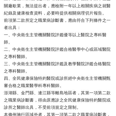
關廠歇業，無法提出者，應檢附一年以上相關疾病之就醫
紀錄及健康檢查資料，必要時提供相關病理切片報告。
前項第二款所定之職業病診斷書，應由符合下列條件之一
者出具：
一、中央衛生主管機關醫院評鑑優等以上醫院之專科醫
師。
二、中央衛生主管機關醫院評鑑合格醫學中心或區域醫院
之專科醫師。
三、中央衛生主管機關醫院評鑑及教學醫院評鑑合格醫院
之專科醫師。
四、全民健康保險特約醫院或診所經中央衛生主管機關甄
審合格之職業醫學科專科醫師。
澎湖縣、金門縣、連江縣等離島地區者，其第一項第二款
之職業病診斷書，得由原應診之全民健康保險特約醫院或
診所之醫師出具，不受前項規定之限制。
本條例施行區域外者，其第一項第二款之職業病診斷書，