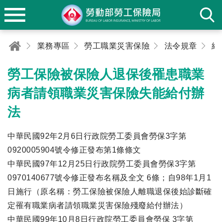
業務專區
勞工職業災害保險
法令規章
給
勞工保險被保險人退保後罹患職業
病者請領職業災害保險失能給付辦
法
中華民國92年2月6日行政院勞工委員會勞保3字第
0920005904號令修正發布第1條條文
中華民國97年12月25日行政院勞工委員會勞保3字第
0970140677號令修正發布名稱及全文 6條；自98年1月1
日施行（原名稱：勞工保險被保險人離職退保後始診斷確
定罹有職業病者請領職業災害保險殘廢給付辦法）
中華民國99年10月8日行政院勞工委員會勞保 3字第