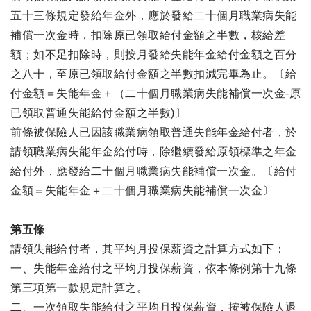
五十三條規定發給年金外，應於發給二十個月職業病失能
補償一次金時，扣除原已領取給付金額之半數，核給差
額；如不足扣除時，則按月發給失能年金給付金額之百分
之八十，至原已領取給付金額之半數扣減完畢為止。〔給
付金額＝失能年金＋（二十個月職業病失能補償一次金-原
已領取普通失能給付金額之半數)〕
前條被保險人已因該職業病領取普通失能年金給付者，於
請領職業病失能年金給付時，除繼續發給原領標準之年金
給付外，應發給二十個月職業病失能補償一次金。〔給付
金額＝失能年金＋二十個月職業病失能補償一次金〕
第五條
請領失能給付者，其平均月投保薪資之計算方式如下：
一、失能年金給付之平均月投保薪資，依本條例第十九條
第三項第一款規定計算之。
二、一次領取失能給付之平均月投保薪資，按被保險人退