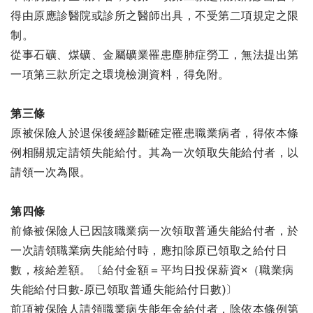
得由原應診醫院或診所之醫師出具，不受第二項規定之限
制。
從事石礦、煤礦、金屬礦業罹患塵肺症勞工，無法提出第
一項第三款所定之環境檢測資料，得免附。
第三條
原被保險人於退保後經診斷確定罹患職業病者，得依本條
例相關規定請領失能給付。其為一次領取失能給付者，以
請領一次為限。
第四條
前條被保險人已因該職業病一次領取普通失能給付者，於
一次請領職業病失能給付時，應扣除原已領取之給付日
數，核給差額。〔給付金額＝平均日投保薪資×（職業病
失能給付日數-原已領取普通失能給付日數)〕
前項被保險人請領職業病失能年金給付者，除依本條例第