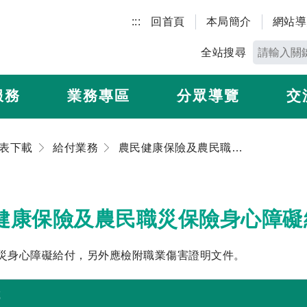
:::
回首頁
本局簡介
網站導
全站搜尋
服務
業務專區
分眾導覽
交
表下載
給付業務
農民健康保險及農民職災保險身心障礙給付申請書及給付收據
健康保險及農民職災保險身心障礙
職災身心障礙給付，另外應檢附職業傷害證明文件。
載