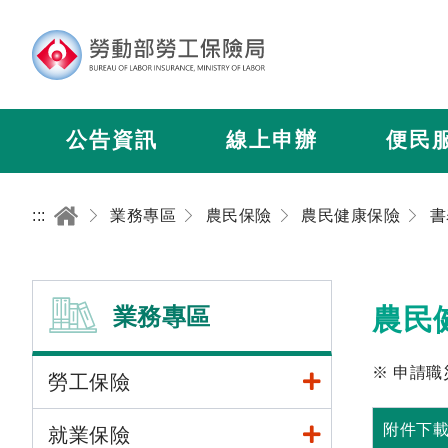
公告資訊
線上申辦
便民
:::
業務專區
農民保險
農民健康保險
書
業務專區
農民
※ 申請
勞工保險
附件下
就業保險