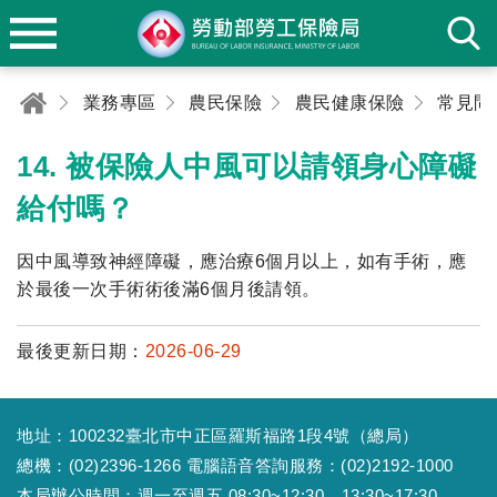
業務專區
農民保險
農民健康保險
常見問
14. 被保險人中風可以請領身心障礙
給付嗎？
因中風導致神經障礙，應治療6個月以上，如有手術，應
於最後一次手術術後滿6個月後請領。
最後更新日期：
2026-06-29
地址：100232臺北市中正區羅斯福路1段4號（總局）
總機：(02)2396-1266 電腦語音答詢服務：(02)2192-1000
本局辦公時間：週一至週五 08:30~12:30、13:30~17:30