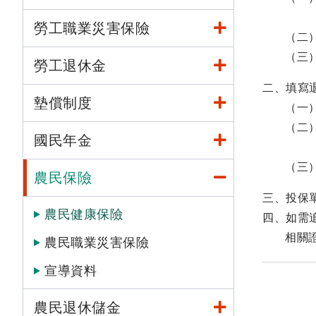
勞工職業災害保險
（二
（三
勞工退休金
二、填寫
墊償制度
（一
（二
國民年金
（三
農民保險
三、投保
農民健康保險
四、如需
相關
農民職業災害保險
宣導資料
農民退休儲金