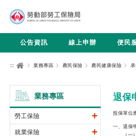
公告資訊
線上申辦
便民
:::
業務專區
農民保險
農民健康保險
承
業務專區
退保
投保單位
勞工保險
一、退保
就業保險
（一