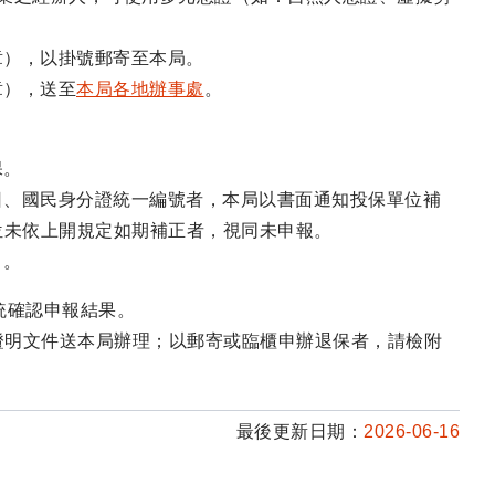
章），以掛號郵寄至本局。
章），送至
本局各地辦事處
。
保。
日、國民身分證統一編號者，本局以書面通知投保單位補
位未依上開規定如期補正者，視同未申報。
」。
統確認申報結果。
證明文件送本局辦理；以郵寄或臨櫃申辦退保者，請檢附
最後更新日期：
2026-06-16