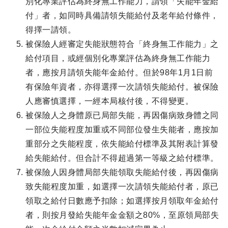
別化專業評估為終身無工作能力，請領「失能年金給
付」者，如同時具備請領失能給付及老年給付條件，
得擇一請領。
被保險人經審定失能狀態符合「終身無工作能力」之
給付項目，或經個別化專業評估為終身無工作能力
者，應按月請領失能年金給付。但於98年1月1日前
有保險年資者，亦得選擇一次請領失能給付。被保險
人應審慎選擇，一經本局核付後，不得變更。
被保險人之身體原已局部失能，再因傷病致身體之同
一部位失能程度加重或不同部位發生失能者，應按加
重部分之失能程度，依失能給付標準及其附表計算發
給失能給付。但合計不得超過第一等級之給付標準。
被保險人因身體局部失能領取失能給付後，再因傷病
致失能程度加重，如選擇一次請領失能給付者，原已
領取之給付日數應予扣除；如選擇按月領取年金給付
者，則按月發給失能年金金額之80%，至原領局部失