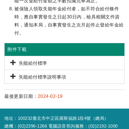
能一次金給付金額之半數扣減完畢為止。
被保險人領取失能年金給付者，如不符合給付條件
時，應自事實發生之日起30日內，檢具相關文件資
料，通知本局，自事實發生之次月起停止發給年金給
付。
附件下載
失能給付標準
失能給付標準說明事項
最後更新日期：
2024-02-19
地址：100232臺北市中正區羅斯福路1段4號（總局）
總機：(02)2396-1266 電腦語音答詢服務：(02)2192-1000