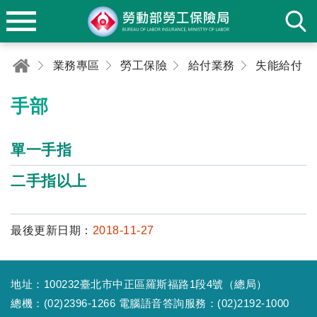
業務專區
勞工保險
給付業務
失能給付
手部
單一手指
二手指以上
最後更新日期：
2018-11-27
地址：100232臺北市中正區羅斯福路1段4號（總局）
總機：(02)2396-1266 電腦語音答詢服務：(02)2192-1000