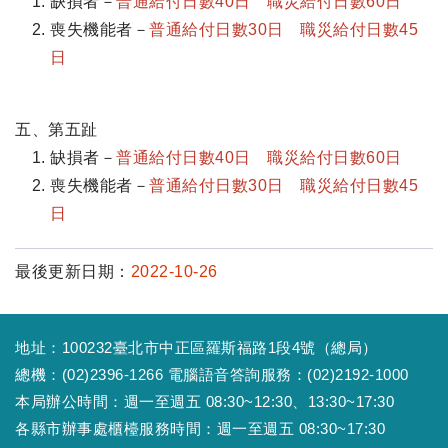
缺損者－
普通給付日數40日 職災給付日數60日
喪失機能者－
普通給付日數30日 職災給付日數45
日
五、第五趾
缺損者－
普通給付日數40日 職災給付日數60日
喪失機能者－
普通給付日數30日 職災給付日數45
日
最後更新日期：
2022-10-26
地址：100232臺北市中正區羅斯福路1段4號（總局）
總機：(02)2396-1266 電腦語音答詢服務：(02)2192-1000
本局辦公時間：週一至週五 08:30~12:30、13:30~17:30
各縣市辦事處櫃檯服務時間：週一至週五 08:30~17:30