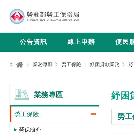
公告資訊
線上申辦
便民
:::
業務專區
勞工保險
紓困貸款業務
紓
業務專區
紓困
勞工保險
勞工
勞保簡介