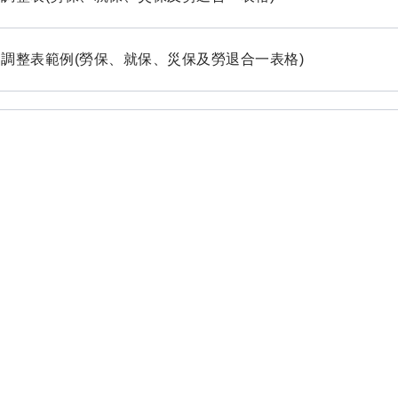
調整表範例(勞保、就保、災保及勞退合一表格)