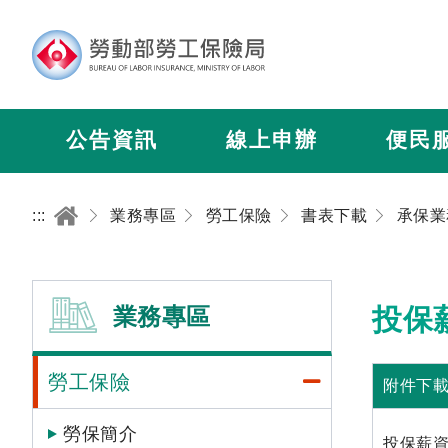
公告資訊
線上申辦
便民
:::
業務專區
勞工保險
書表下載
承保業
業務專區
投保
勞工保險
附件下
勞保簡介
投保薪資