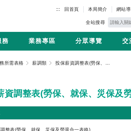
:::
回首頁
本局簡介
網站導
全站搜尋
服務
業務專區
分眾導覽
交
務所需表格
薪調類
投保薪資調整表(勞保、就保、災保及勞退合一表格)
薪資調整表(勞保、就保、災保及勞
載
調整表(勞保、就保、災保及勞退合一表格)