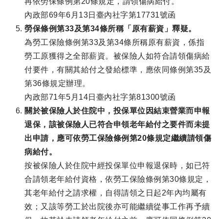
再依勞保條例第20條規定，請領傷病給付。
內政部69年6月13日臺內社字第17731號函
勞保條例第33及第34條所稱「原有薪資」釋疑。
為勞工保險條例第33及第34條所稱原有薪資，係指
勞工原獲得之全部薪資。被保險人如符合請領傷病給
付要件，有關其給付之發給標準，應依同條例第35及
第36條規定辦理。
內政部71年5月14日臺內社字第81300號函
關於被保險人於住院中，投保單位因結束營業而申報
退保，該被保險人已符合申領老年給付之要件而未提
出申請，應可依勞工保險條例第20條規定繼續請領傷
病給付。
按被保險人於住院中經投保單位申報退保時，如已符
合請領老年給付資格，依勞工保險條例第30條規定，
其老年給付之請求權，自得請領之日起2年內均屬有
效；又該等勞工於出院後亦可能繼續從事工作再予續