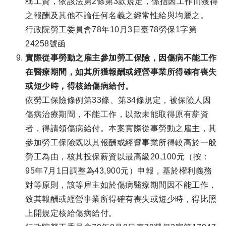
稱工資，依該法第2條第3款規定，係指因工作而獲得
之報酬及其他不論任何名義之經常性給與均屬之。
行政院勞工委員會78年10月3日臺78勞保1字第
24258號函
實際從事勞動之雇主參加勞工保險，因傷病不能工作
在醫療期間，如其所獲報酬或經營事業所得確有喪失
或短少時，得核給傷病給付。
依勞工保險條例第33條、第34條規定，被保險人因
傷病治療期間，不能工作，以致未能取得原有薪資
者，得請領傷病給付。本案實際從事勞動之雇主，其
參加勞工保險既以其報酬或經營事業所得較高於一般
勞工為由，核其投保薪資以最高級20,100元（按：
95年7月1日調整為43,900元）申報，基於權利義務
對等原則，該等雇主如於傷病醫療期間因不能工作，
致其報酬或經營事業所得確有喪失或短少時，得比照
上開規定核給傷病給付。