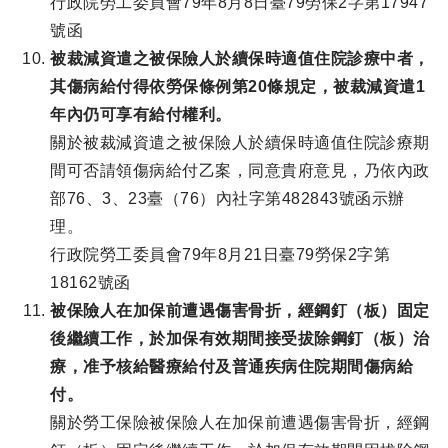
行政院勞工委員會79年8月8日臺79勞保2字第17947
號函
被裁減資遣之被保險人於續保時適值住院診療中者，
其傷病給付得依勞保條例第20條規定，被裁減資遣1
年內仍可享有給付權利。
關於被裁減資遣之被保險人於續保時適值住院診療期
間可否請領傷病給付乙案，同意貴府意見，乃依內政
部76、3、23臺（76）內社字第482843號函示辦
理。
行政院勞工委員會79年8月21日臺79勞保2字第
18162號函
被保險人在加保前遭遇傷害骨折，經鋼釘（板）固定
後繼續工作，於加保有效期間接受拔除鋼釘（板）治
療，准予核給醫療給付及普通疾病住院期間傷病給
付。
關於勞工保險被保險人在加保前遭遇傷害骨折，經鋼