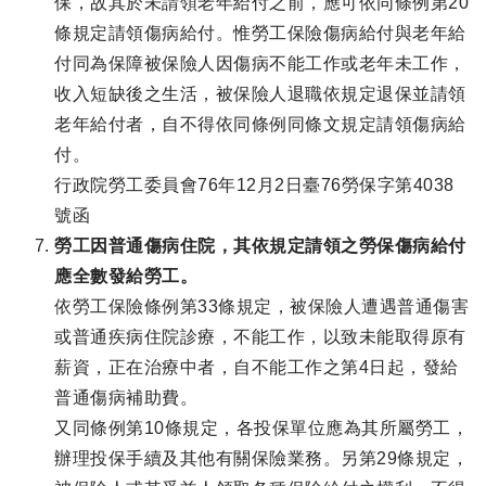
保，故其於未請領老年給付之前，應可依同條例第20
條規定請領傷病給付。惟勞工保險傷病給付與老年給
付同為保障被保險人因傷病不能工作或老年未工作，
收入短缺後之生活，被保險人退職依規定退保並請領
老年給付者，自不得依同條例同條文規定請領傷病給
付。
行政院勞工委員會76年12月2日臺76勞保字第4038
號函
勞工因普通傷病住院，其依規定請領之勞保傷病給付
應全數發給勞工。
依勞工保險條例第33條規定，被保險人遭遇普通傷害
或普通疾病住院診療，不能工作，以致未能取得原有
薪資，正在治療中者，自不能工作之第4日起，發給
普通傷病補助費。
又同條例第10條規定，各投保單位應為其所屬勞工，
辦理投保手續及其他有關保險業務。另第29條規定，