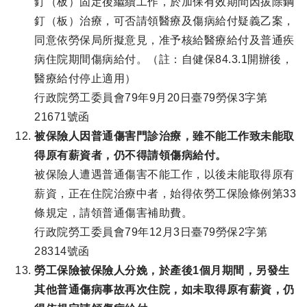
釘（板）固定後繼續工作，於加保有效期間因拔除鋼
釘（板）治療，可否請領醫療及傷病給付疑義乙案，
同意依勞保局所擬意見，准予核給醫療給付及普通疾
病住院期間傷病給付。（註：自健保84.3.1開辦後，
醫療給付停止適用）
行政院勞工委員會79年9月20日臺79勞保3字第
21671號函
被保險人因普通傷害門診治療，雖不能工作致未能取
得原有薪資者，仍不得請領傷病給付。
被保險人遭遇普通傷害不能工作，以後未能取得原有
薪資，正在住院治療中者，始得依勞工保險條例第33
條規定，請領普通傷害補助費。
行政院勞工委員會79年12月3日臺79勞保2字第
28314號函
勞工保險被保險人分娩，於產後1個月期間，另發生
其他普通傷病事故再次住院，如未取得原有薪資，仍