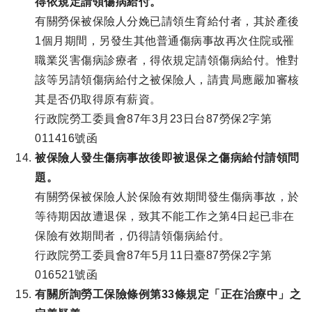
得依規定請領傷病給付。
有關勞保被保險人分娩已請領生育給付者，其於產後
1個月期間，另發生其他普通傷病事故再次住院或罹
職業災害傷病診療者，得依規定請領傷病給付。惟對
該等另請領傷病給付之被保險人，請貴局應嚴加審核
其是否仍取得原有薪資。
行政院勞工委員會87年3月23日台87勞保2字第
011416號函
被保險人發生傷病事故後即被退保之傷病給付請領問
題。
有關勞保被保險人於保險有效期間發生傷病事故，於
等待期因故遭退保，致其不能工作之第4日起已非在
保險有效期間者，仍得請領傷病給付。
行政院勞工委員會87年5月11日臺87勞保2字第
016521號函
有關所詢勞工保險條例第33條規定「正在治療中」之