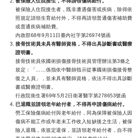
被保險人住院接生，不得請領傷病給付。
被保險人住院接生者，既非遭遇傷害或疾病，除得依
照規定請領生育給付外，不得再請領普通傷害補助費
或普通疾病補助費。
內政部68年9月11日臺內社字第26974號函
接骨技術員未具有醫師資格，不得出具診斷書或醫療
證明書。
接骨技術員依國術損傷接骨技術員管理辦法第3條之
規定：「……係指依中醫師指示從事國術損傷接骨整
復之人員」，並未具有醫師資格，依法不得出具診斷
書或醫療證明書。
行政院衛生署69年5月2日衛署醫字第278653號函
已退職並請領老年給付者，不得再申請傷病給付。
勞工保險傷病給付與老年給付，同為保障被保險人因
傷病不能工作或年老未工作收入短缺後之生活，被保
險人退職，依規定退保，並請領老年給付者，自不得