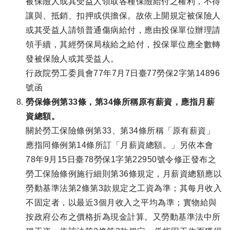
被保險人或其受益人領取各種保險給付之權利，不得
讓與、抵銷、扣押或供擔保。故依上開規定被保險人
或其受益人請領普通傷病給付，應由投保單位辦理請
領手續，其經勞保局核給之給付，投保單位應全數轉
發被保險人或其受益人。
行政院勞工委員會77年7月7日臺77勞保2字第14896
號函
勞保條例第33條，第34條所稱原有薪資，應指月薪
資總額。
關於勞工保險條例第33、第34條所稱「原有薪資」
應指同條例第14條所訂「月薪資總額。」另依本會
78年9月15日臺78勞保1字第22950號令修正發布之
勞工保險條例施行細則第36條規定，月薪資總額應以
勞動基準法第2條第3款規定之工資為準；其每月收入
不固定者，以最近3個月收入之平均為準；實物給與
按政府公布之價格折為現金計算。又勞動基準法中所