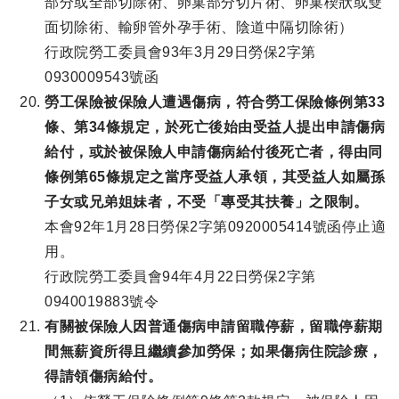
部分或全部切除術、卵巢部分切片術、卵巢楔狀或雙
面切除術、輸卵管外孕手術、陰道中隔切除術）
行政院勞工委員會93年3月29日勞保2字第
0930009543號函
勞工保險被保險人遭遇傷病，符合勞工保險條例第33
條、第34條規定，於死亡後始由受益人提出申請傷病
給付，或於被保險人申請傷病給付後死亡者，得由同
條例第65條規定之當序受益人承領，其受益人如屬孫
子女或兄弟姐妹者，不受「專受其扶養」之限制。
本會92年1月28日勞保2字第0920005414號函停止適
用。
行政院勞工委員會94年4月22日勞保2字第
0940019883號令
有關被保險人因普通傷病申請留職停薪，留職停薪期
間無薪資所得且繼續參加勞保；如果傷病住院診療，
得請領傷病給付。