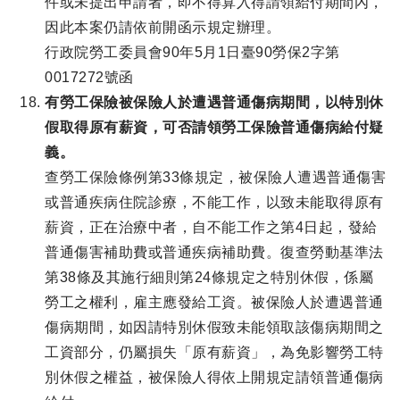
件或未提出申請者，即不得算入得請領給付期間內，
因此本案仍請依前開函示規定辦理。
行政院勞工委員會90年5月1日臺90勞保2字第
0017272號函
有勞工保險被保險人於遭遇普通傷病期間，以特別休
假取得原有薪資，可否請領勞工保險普通傷病給付疑
義。
查勞工保險條例第33條規定，被保險人遭遇普通傷害
或普通疾病住院診療，不能工作，以致未能取得原有
薪資，正在治療中者，自不能工作之第4日起，發給
普通傷害補助費或普通疾病補助費。復查勞動基準法
第38條及其施行細則第24條規定之特別休假，係屬
勞工之權利，雇主應發給工資。被保險人於遭遇普通
傷病期間，如因請特別休假致未能領取該傷病期間之
工資部分，仍屬損失「原有薪資」，為免影響勞工特
別休假之權益，被保險人得依上開規定請領普通傷病