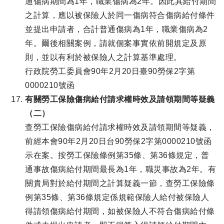
通傷病期間為1年，職業傷病為2年。因此其給付期間
之計算，應以被保險人於同一傷病符合傷病給付條件
並提出申請者，合計普通傷病為1年，職業傷病為2
年。爾後相關案例，請就個案事實依前開規定及原
則，並以有利於被保險人之計算基準處理。
行政院勞工委員會90年2月20日臺90勞保2字第
0000210號函
有關勞工保險傷病給付請求權時效及請領期間等疑義
（二）
查勞工保險傷病給付請求權時效及請領期間等疑義，
前經本會90年2月20日台90勞保2字第0000210號函
示在案。按勞工保險條例第35條、第36條規定，普
通事故傷病給付期間最長為1年，職災事故為2年。有
關貴局對於給付期間之計算疑義一節，查勞工保險條
例第35條、第36條規定係規範保險人給付被保險人
得請領傷病給付期間，如被保險人不符合傷病給付條