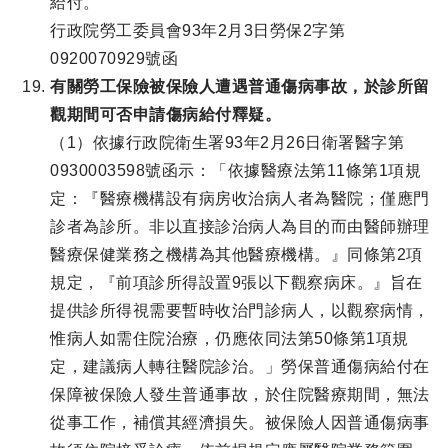
給付。
行政院勞工委員會93年2月3日勞保2字第
0920070929號函
有關勞工保險被保險人遭遇普通傷病事故，於診所留
觀期間可否申請傷病給付釋疑。
（1）依據行政院衛生署93年2月26日衛署醫字第
0930003598號函示：「依據醫療法第11條第1項規
定：『醫療機構設有病房收治病人者為醫院；僅應門
診者為診所。非以直接診治病人為目的而由醫師辦理
醫療保健業務之機構為其他醫療機構。』同條第2項
規定，『前項診所得設置9張以下觀察病床。』旨在
提供診所得視需要暫時收治門診病人，以觀察病情，
惟病人如需住院治療，仍應依同法第50條第1項規
定，建議病人轉往醫院診治。」勞保普通傷病給付在
保障被保險人發生普通事故，於住院醫療期間，無法
從事工作，補償其經濟損失。被保險人因普通傷病事