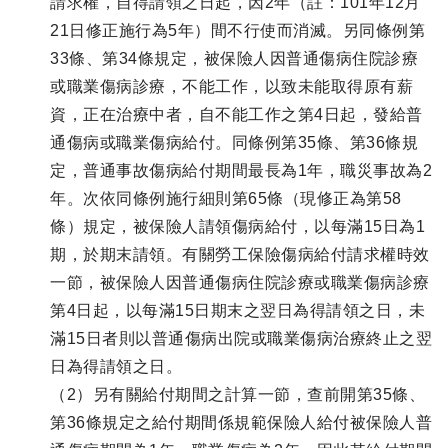
請求權，自得請領之日起，因2年（註：101年12月
21日修正施行為5年）間不行使而消滅。另同條例第
33條、第34條規定，被保險人因普通傷病住院診療
或職業傷病診療，不能工作，以致未能取得原有薪
資，正在治療中者，自不能工作之第4日起，發給普
通傷病或職業傷病給付。同條例第35條、第36條規
定，普通事故傷病給付期間最長為1年，職災事故為2
年。次依同條例施行細則第65條（現修正為第58
條）規定，被保險人請領傷病給付，以每滿15日為1
期，於期末請領。有關勞工保險傷病給付請求權時效
一節，被保險人因普通傷病住院診療或職業傷病診療
第4日起，以每滿15日期末之翌日為得請領之日，未
滿15日者則以普通傷病出院或職業傷病治療終止之翌
日為得請領之日。
（2）另有關給付期間之計算一節，查前開第35條、
第36條規定之給付期間係規範保險人給付被保險人普