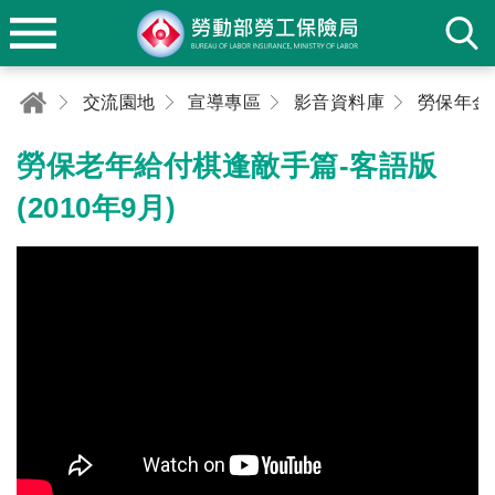
交流園地
宣導專區
影音資料庫
勞保老年給付棋逢敵手篇-客語版
(2010年9月)