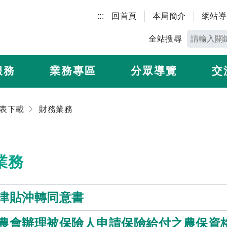
:::
回首頁
本局簡介
網站導
全站搜尋
服務
業務專區
分眾導覽
交
表下載
財務業務
業務
津貼沖轉同意書
農會辦理被保險人申請保險給付之農保資