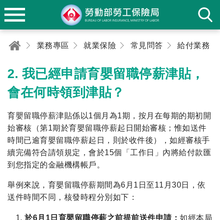
業務專區
就業保險
常見問答
給付業務
2. 我已經申請育嬰留職停薪津貼，
會在何時領到津貼？
育嬰留職停薪津貼係以1個月為1期，按月在每期的期初開
始審核（第1期於育嬰留職停薪起日開始審核；惟如送件
時間已逾育嬰留職停薪起日，則於收件後），如經審核手
續完備符合請領規定，會於15個「工作日」內將給付款匯
到您指定的金融機構帳戶。
舉例來說，育嬰留職停薪期間為6月1日至11月30日，依
送件時間不同，核發時程分別如下：
於6月1日育嬰留職停薪之前提前送件申請：
如經本局