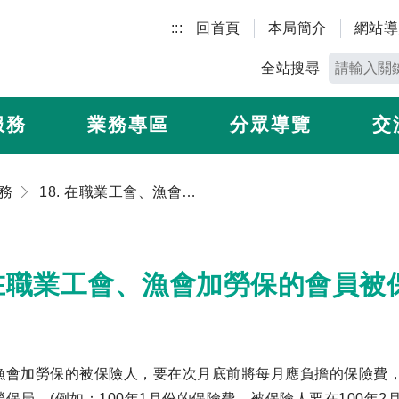
:::
回首頁
本局簡介
網站導
全站搜尋
服務
業務專區
分眾導覽
交
務
18. 在職業工會、漁會加勞保的會員被保險人，每月保險費要何時繳納？
. 在職業工會、漁會加勞保的會員
漁會加勞保的被保險人，要在次月底前將每月應負擔的保險費
保局。(例如：100年1月份的保險費，被保險人要在100年2