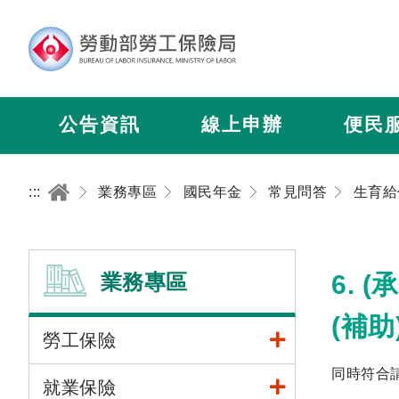
公告資訊
線上申辦
便民
:::
業務專區
國民年金
常見問答
生育給
業務專區
6.
(補
勞工保險
同時符合
就業保險