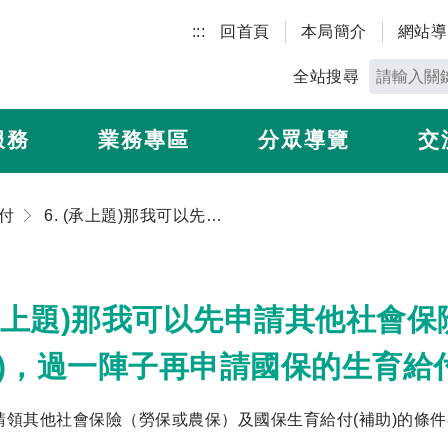
:::
回首頁
本局簡介
網站導
全站搜尋
服務
業務專區
分眾導覽
交
付
6. (承上題)那我可以先申請其他社會保險（勞保或農保）的生育給付(補助)，過一陣子再申請國保的生育給付(補助)嗎？
 (承上題)那我可以先申請其他社會
助)，過一陣子再申請國保的生育給付
請領其他社會保險（勞保或農保）及國保生育給付(補助)的條