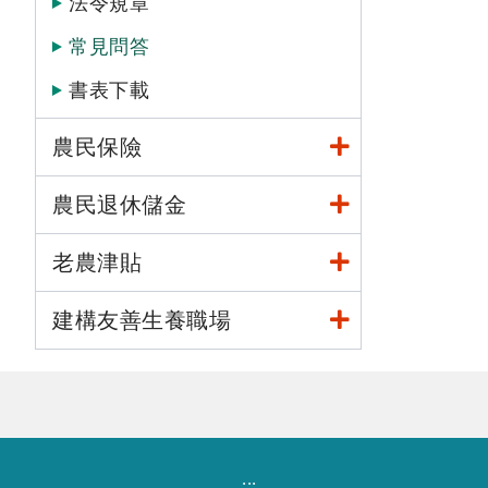
法令規章
常見問答
書表下載
農民保險
農民退休儲金
老農津貼
建構友善生養職場
:::