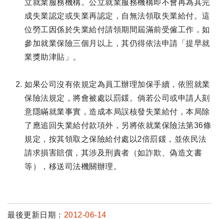
立就業服務機構。公立就業服務機構即不會再為其完
成失業認定或失業再認定，自無法領取失業給付。這
位勞工因係於失業給付請領期間屆滿前受僱工作，如
參加就業保險三個月以上，其仍得依法申請「提早就
業獎助津貼」。
如果公司沒有依規定為員工辦理加保手續，依照就業
保險法規定，將會被處以罰鍰。倘若公司或申請人刻
意隱瞞就業事實，造成本局誤核發失業給付，本局除
了應追回失業給付款項外，另將依就業保險法第36條
規定，按其領取之保險給付處以2倍罰鍰，並依民法
請求損害賠償，其涉及刑責者（如詐欺、偽造文書
等），移送司法機關辦理。
最後更新日期：
2012-06-14