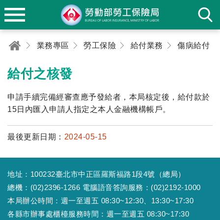
業務專區
勞工保險
給付業務
傷病給付
給付之核發
申請手續完備經審查應予發給者，本局核定後，給付款於
15日內匯入申請人指定之本人金融機構帳戶。
最後更新日期：
2024-05-15
地址：100232臺北市中正區羅斯福路1段4號（總局）
總機：(02)2396-1266 電腦語音答詢服務：(02)2192-1000
本局辦公時間：週一至週五 08:30~12:30、13:30~17:30
各縣市辦事處櫃檯服務時間：週一至週五 08:30~17:30