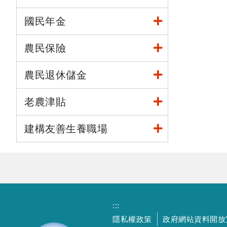
國民年金
農民保險
農民退休儲金
老農津貼
建構友善生養職場
:::
隱私權政策
政府網站資料開放