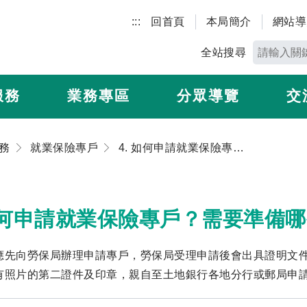
:::
回首頁
本局簡介
網站導
全站搜尋
服務
業務專區
分眾導覽
交
務
就業保險專戶
4. 如何申請就業保險專戶？需要準備哪些文件？
 如何申請就業保險專戶？需要準備
應先向勞保局辦理申請專戶，勞保局受理申請後會出具證明文
有照片的第二證件及印章，親自至土地銀行各地分行或郵局申