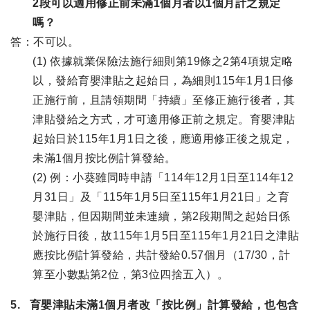
2段可以適用修正前未滿1個月者以1個月計之規定
嗎？
答：不可以。
(1) 依據就業保險法施行細則第19條之2第4項規定略
以，發給育嬰津貼之起始日，為細則115年1月1日修
正施行前，且請領期間「持續」至修正施行後者，其
津貼發給之方式，才可適用修正前之規定。育嬰津貼
起始日於115年1月1日之後，應適用修正後之規定，
未滿1個月按比例計算發給。
(2) 例：小葵雖同時申請「114年12月1日至114年12
月31日」及「115年1月5日至115年1月21日」之育
嬰津貼，但因期間並未連續，第2段期間之起始日係
於施行日後，故115年1月5日至115年1月21日之津貼
應按比例計算發給，共計發給0.57個月（17/30，計
算至小數點第2位，第3位四捨五入）。
5. 育嬰津貼未滿1個月者改「按比例」計算發給，也包含