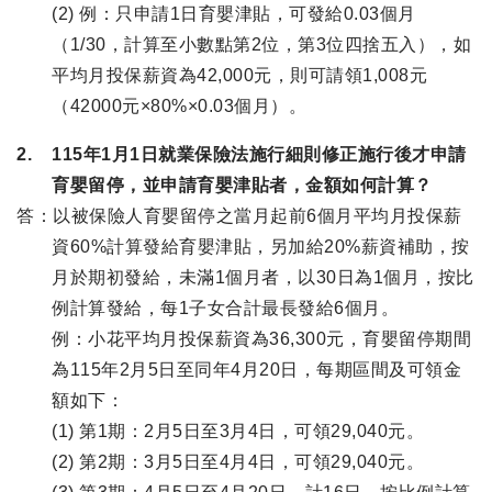
(2) 例：只申請1日育嬰津貼，可發給0.03個月
（1/30，計算至小數點第2位，第3位四捨五入），如
平均月投保薪資為42,000元，則可請領1,008元
（42000元×80%×0.03個月）。
2. 115年1月1日就業保險法施行細則修正施行後才申請
育嬰留停，並申請育嬰津貼者，金額如何計算？
答：以被保險人育嬰留停之當月起前6個月平均月投保薪
資60%計算發給育嬰津貼，另加給20%薪資補助，按
月於期初發給，未滿1個月者，以30日為1個月，按比
例計算發給，每1子女合計最長發給6個月。
例：小花平均月投保薪資為36,300元，育嬰留停期間
為115年2月5日至同年4月20日，每期區間及可領金
額如下：
(1) 第1期：2月5日至3月4日，可領29,040元。
(2) 第2期：3月5日至4月4日，可領29,040元。