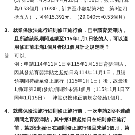
(3) 第3期：4月5日至4月20日，計16日，按比例計算
為0.53個月（16/30，計算至小數點第2位，第3位四
捨五入），可領15,391元。（29,040元×0.53個月）
3. 就業保險法施行細則修正施行前，已申請育嬰津貼，
且所請該段期間連續至115年1月1日後的人，可以適
用修正前未滿1個月者以1個月計之規定嗎？
答：可以。
例：申請114年11月1日至115年1月15日育嬰津貼，
因其發給育嬰津貼之起始日為114年11月1日，且請
領期間持續至修正施行（115年1月1日）後，故最後
1期(即第3期)發給期間雖未滿1個月（115年1月1日至
同年1月15日），津貼仍按修正前規定發給1個月。
4. 就業保險法施行細則修正施行前，一次申請2段不連續
期間之育嬰津貼，其中第1段起始日在細則修正施行
前，第2段起始日在細則修正施行後且未滿1個月，第