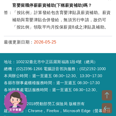
育嬰留職停薪薪資補助(下稱薪資補助)嗎？
答：「按比例」計算發給包含育嬰津貼及薪資補助。薪資
補助與育嬰津貼合併發給，無須另行申請，故仍可
「按比例」領取平均月投保薪資8成之津貼及補助。
最後更新日期：
2026-05-25
地址：100232臺北市中正區羅斯福路1段4號（總局）
總機：(02)2396-1266 電腦語音答詢服務：(02)2192-1000
本局辦公時間：週一至週五 08:30~12:30、13:30~17:30
各縣市辦事處櫃檯服務時間：週一至週五 08:30~17:30
各地辦事處電話服務時間：週一至週五 08:30~12:30、
13:30~17:30
Copyright © 2018勞動部勞工保險局 版權所有
建議瀏覽器：Chrome，Firefox，Microsoft Edge（螢幕最佳