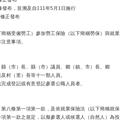
令修發布，並溯及自111年5月1日施行
令修正發布
下簡稱受僱勞工）參加勞工保險（以下簡稱勞保）與就業
本注意事項。
、縣（市）長、縣（市）議員、鄉（鎮、市）長、鄉
表及村（里）長等十一類人員。
法完成登記或有意登記參選公職人員者。
）第八條第一項第一款，及依就業保險法（以下簡稱就保
一項第一款之規定，以擬參選人或候選人（自然人）為投