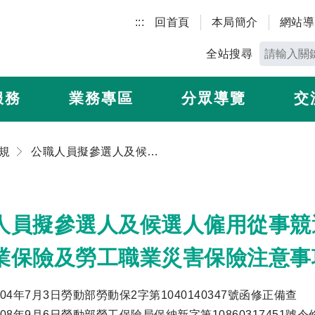
:::
回首頁
本局簡介
網站導
全站搜尋
服務
業務專區
分眾導覽
交
規
公職人員擬參選人及候選人僱用從事競選活動工作人員參加勞工保險與就業保險及勞工職業災害保險注意事項
人員擬參選人及候選人僱用從事競
業保險及勞工職業災害保險注意事
04年7月3日勞動部勞動保2字第1040140347號函修正備查
08年9月6日勞動部勞工保險局保納新字第10860317451號