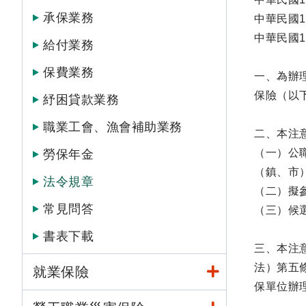
承保業務
中華民國1
中華民國1
給付業務
保費業務
一、為辦
保險（以
紓困貸款業務
職業工會、漁會補助業務
二、本注
（一）公
勞保年金
（鎮、市
法令規章
（二）擬
常見問答
（三）候
書表下載
三、本注
法）第五
就業保險
保單位辦