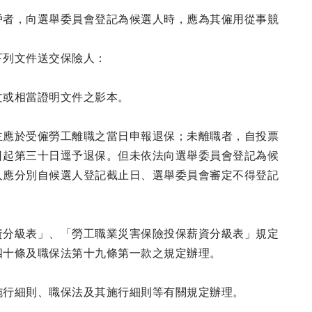
戶者，向選舉委員會登記為候選人時，應為其僱用從事競
下列文件送交保險人：
文或相當證明文件之影本。
主應於受僱勞工離職之當日申報退保；未離職者，自投票
日起第三十日逕予退保。但未依法向選舉委員會登記為候
人應分別自候選人登記截止日、選舉委員會審定不得登記
資分級表」、「勞工職業災害保險投保薪資分級表」規定
四十條及職保法第十九條第一款之規定辦理。
施行細則、職保法及其施行細則等有關規定辦理。