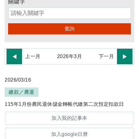
關鍵字
查詢
上一月
2026
年
3
月
下一月
2026/03/16
繳款／農退
115年1月份農民退休儲金轉帳代繳第二次預定扣款日
加入我的記事本
加入google日曆