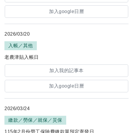
加入google日曆
2026/03/20
入帳／其他
老農津貼入帳日
加入我的記事本
加入google日曆
2026/03/24
繳款／勞保／就保／災保
115年2月份勞工保險費繳款單預定寄發日