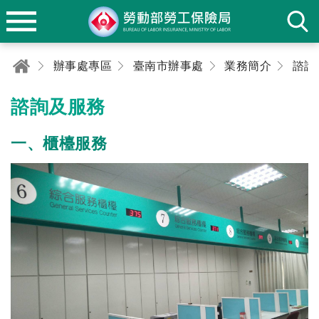
辦事處專區
臺南市辦事處
業務簡介
諮詢
諮詢及服務
一、櫃檯服務