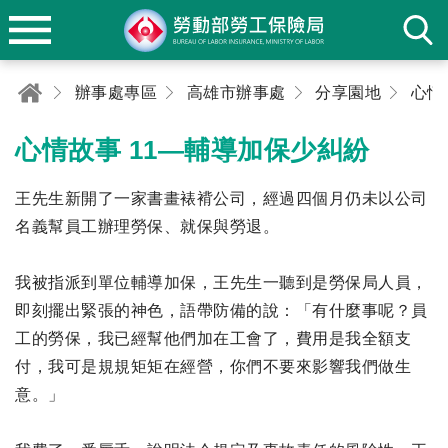
辦事處專區
高雄市辦事處
分享園地
心情
心情故事 11—輔導加保少糾紛
王先生新開了一家書畫裱褙公司，經過四個月仍未以公司
名義幫員工辦理勞保、就保與勞退。
我被指派到單位輔導加保，王先生一聽到是勞保局人員，
即刻擺出緊張的神色，語帶防備的說：「有什麼事呢？員
工的勞保，我已經幫他們加在工會了，費用是我全額支
付，我可是規規矩矩在經營，你們不要來影響我們做生
意。」