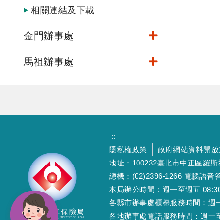
相關連結及下載
金門辦事處
馬祖辦事處
:::
隱私權政策
政府網站資料開放
地址：100232臺北市中正區羅
總機：(02)2396-1266 電腦語音答
本局辦公時間：週一至週五 08:30~12
各縣市辦事處櫃檯服務時間：週一至週五
各地辦事處電話服務時間：週一至週五 08