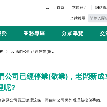
:::
回首頁
本局簡介
網站導
全站搜尋
服務
業務專區
分眾導覽
交
務
5. 我們公司已經停業(歇業)，老闆新成立了一家公司，員工的勞保要如何處理呢?
 我們公司已經停業(歇業)，老闆
理呢?
應為原公司員工辦理退保，再由新公司另外辦理新投保手續。