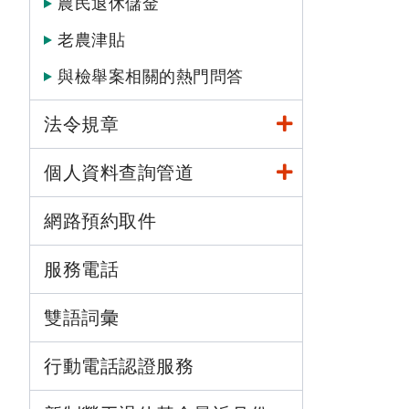
農民退休儲金
老農津貼
與檢舉案相關的熱門問答
法令規章
個人資料查詢管道
網路預約取件
服務電話
雙語詞彙
行動電話認證服務