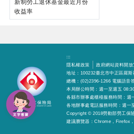
新制勞工退休基金最近月份
收益率
:::
隱私權政策
政府網站資料開放
地址：100232臺北市中正區羅
總機：(02)2396-1266 電腦語音答
本局辦公時間：週一至週五 08:30~12
各縣市辦事處櫃檯服務時間：週一至週五
各地辦事處電話服務時間：週一至週五 08
Copyright © 2018勞動部勞
建議瀏覽器：Chrome，Firefox，