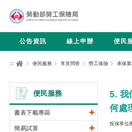
公告資訊
線上申辦
便民
:::
便民服務
常見問答
勞工保險
承保業
便民服務
5.
何處
書表下載專區
投保單位
簡易試算