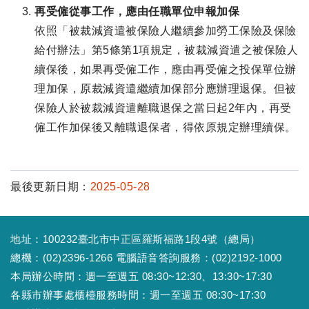
再受僱從事工作，應由任職單位申報加保
依照「被裁減資遣被保險人繼續參加勞工保險及保險
給付辦法」第5條第1項規定，被裁減資遣之被保險人
續保後，如果再受僱工作，應由再受僱之投保單位辦
理加保，原裁減資遣繼續加保部分應辦理退保。但被
保險人於被裁減資遣離職退保之當日起2年內，再受
僱工作加保後又離職退保者，得依原規定辦理續保。
最後更新日期：
2025-05-28
地址：100232臺北市中正區羅斯福路1段4號（總局）
總機：(02)2396-1266 電腦語音答詢服務：(02)2192-1000
本局辦公時間：週一至週五 08:30~12:30、13:30~17:30
各縣市辦事處櫃檯服務時間：週一至週五 08:30~17:30