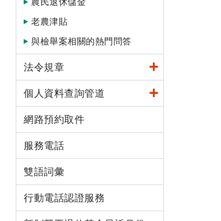
農民退休儲金
老農津貼
與檢舉案相關的熱門問答
法令規章
個人資料查詢管道
網路預約取件
服務電話
雙語詞彙
行動電話認證服務