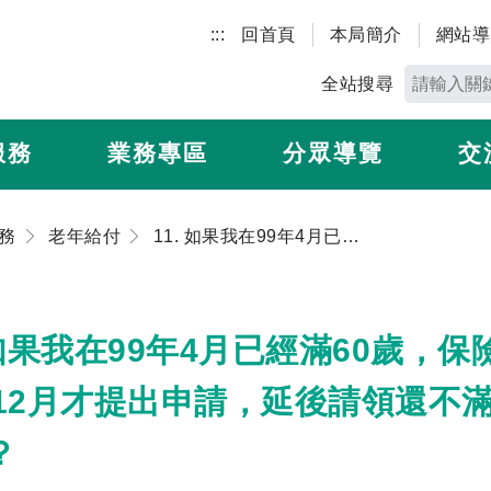
:::
回首頁
本局簡介
網站導
全站搜尋
服務
業務專區
分眾導覽
交
務
老年給付
11. 如果我在99年4月已經滿60歲，保險年資30年，並已退出勞保，到99年12月才提出申請，延後請領還不滿1年，是不是就不能增給年金金額？
. 如果我在99年4月已經滿60歲，
年12月才提出申請，延後請領還不
？