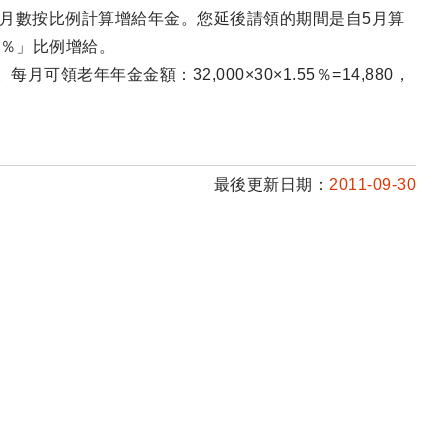
月數按比例計算增給年金。您延後請領的期間是自5月算
×4％」比例增給。
可領老年年金金額：32,000×30×1.55％=14,880，
最後更新日期：
2011-09-30