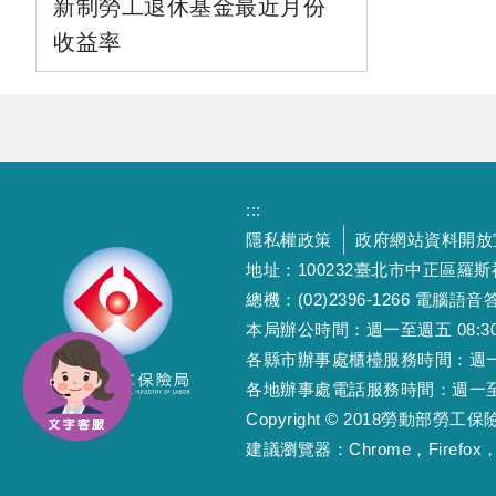
新制勞工退休基金最近月份
收益率
:::
隱私權政策
政府網站資料開放
地址：100232臺北市中正區羅
總機：(02)2396-1266 電腦語音答
本局辦公時間：週一至週五 08:30~12
各縣市辦事處櫃檯服務時間：週一至週五
各地辦事處電話服務時間：週一至週五 08
Copyright © 2018勞動部勞
建議瀏覽器：Chrome，Firefox，