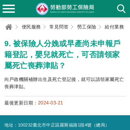
便民服務
常見問答
勞工保險
給付業務
9. 被保險人分娩或早產尚未申報戶
籍登記，嬰兒就死亡，可否請領家
屬死亡喪葬津貼？
向戶政機關補辦出生及死亡登記後，就可以請領家屬死亡
喪葬津貼。
最後更新日期：
2024-03-21
地址：100232臺北市中正區羅斯福路1段4號（總局）