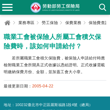
業務專區
勞工保險
保費業務
保險費查詢
職業工會被保險人所屬工會積欠保
險費時，該如何申請給付？
若所屬職業工會積欠保險費，被保險人申請給付時應
檢附職業工會所開具正式收據以憑給證明。正式收據需載
明繳納保費月份、金額，並加蓋工會大小章。
最後更新日期：
2005-04-22
地址：100232臺北市中正區羅斯福路1段4號（總局）